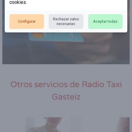
cookies
.
Rechazar salvo
Configurar
Aceptar todas
necesarias
Otros servicios de Radio Taxi
Gasteiz