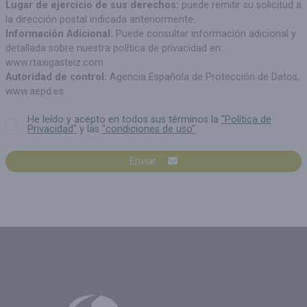
Lugar de ejercicio de sus derechos:
puede remitir su solicitud a
la dirección postal indicada anteriormente.
Información Adicional:
Puede consultar información adicional y
detallada sobre nuestra política de privacidad en:
www.rtaxigasteiz.com
Autoridad de control:
Agencia Española de Protección de Datos,
www.aepd.es
He leído y acepto en todos sus términos la
"Política de
Privacidad"
y las
"condiciones de uso"
Enviar