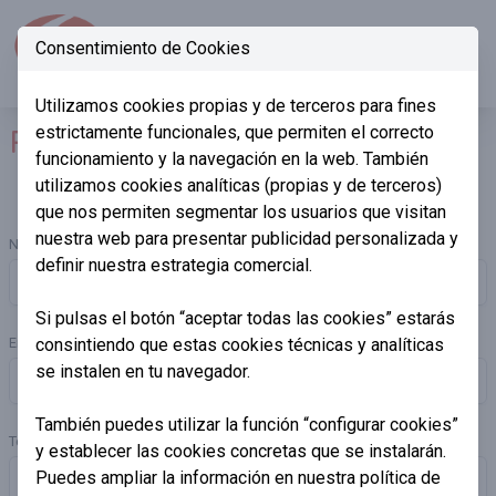
Consentimiento de Cookies
945 273 500 (24h)
Ope
Utilizamos cookies propias y de terceros para fines
estrictamente funcionales, que permiten el correcto
RESERVAS
funcionamiento y la navegación en la web. También
utilizamos cookies analíticas (propias y de terceros)
que nos permiten segmentar los usuarios que visitan
nuestra web para presentar publicidad personalizada y
Nombre
*
definir nuestra estrategia comercial.
Si pulsas el botón “aceptar todas las cookies” estarás
Email
consintiendo que estas cookies técnicas y analíticas
*
se instalen en tu navegador.
También puedes utilizar la función “configurar cookies”
Teléfono
*
y establecer las cookies concretas que se instalarán.
Puedes ampliar la información en nuestra
política de