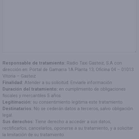
Responsable de tratamiento:
Radio Taxi Gasteiz, S.A con
dirección en: Portal de Gamarra 1A Planta 13, Oficina 04 – 01013
Vitoria – Gasteiz
Finalidad:
Atender a su solicitud. Enviarle información
Duración del tratamiento:
en cumplimiento de obligaciones
fiscales y mercantiles 5 años.
Legitimación:
su consentimiento legitima este tratamiento.
Destinatarios:
No se cederán datos a terceros, salvo obligación
legal.
Sus derechos:
Tiene derecho a acceder a sus datos,
rectificarlos, cancelarlos, oponerse a su tratamiento, y a solicitar
la limitación de su tratamiento.