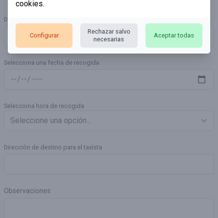
cookies
.
Dirección de recogida para el taxista
Rechazar salvo
Configurar
Aceptar todas
necesarias
Selecciona una fecha de recogida
Selecciona hora de recogida
Dirección de destino para el taxista
Observaciones